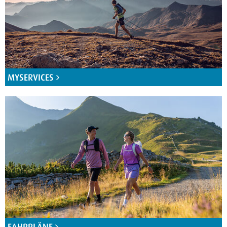
MYSERVICES
FAHRPLÄNE